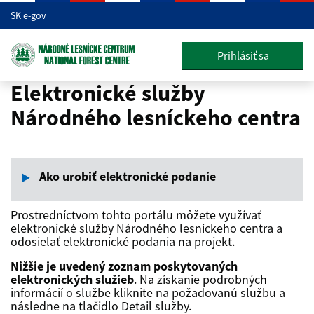
SK e-gov
Prihlásiť sa
Elektronické služby
Elektronické služby
Národného lesníckeho centra
Ako urobiť elektronické podanie
Prostredníctvom tohto portálu môžete využívať
elektronické služby Národného lesníckeho centra a
odosielať elektronické podania na projekt.
Nižšie je uvedený zoznam poskytovaných
elektronických služieb
. Na získanie podrobných
informácií o službe kliknite na požadovanú službu a
následne na tlačidlo Detail služby.